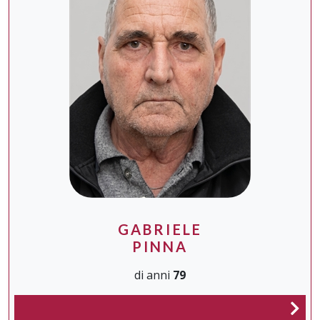
GABRIELE
PINNA
di anni
79