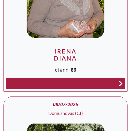
IRENA
DIANA
di anni
86
08/07/2026
Domusnovas (CI)