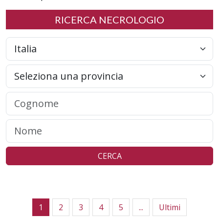
RICERCA NECROLOGIO
CERCA
1
2
3
4
5
...
Ultimi