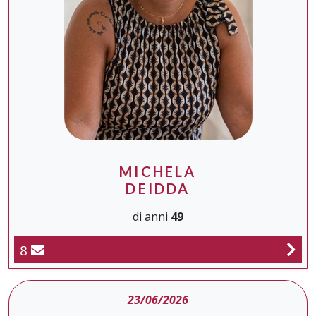
MICHELA
DEIDDA
di anni
49
8
23/06/2026