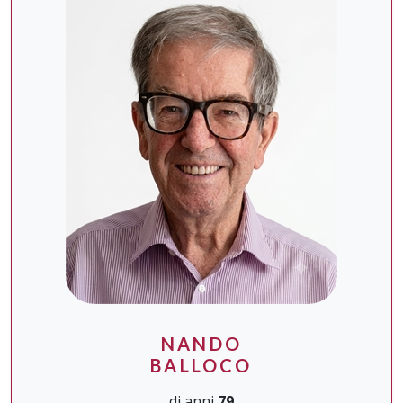
NANDO
BALLOCO
di anni
79