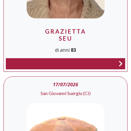
GRAZIETTA
SEU
di anni
83
17/07/2026
San Giovanni Suergiu (CI)