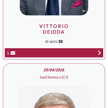
VITTORIO
DEIDDA
di anni
88
5
29/04/2026
Sant'Antioco (CI)