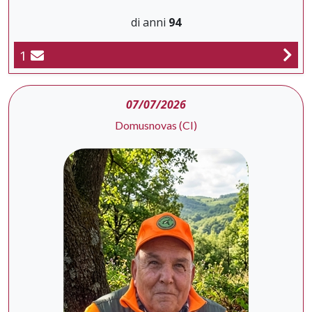
di anni
94
1
07/07/2026
Domusnovas (CI)