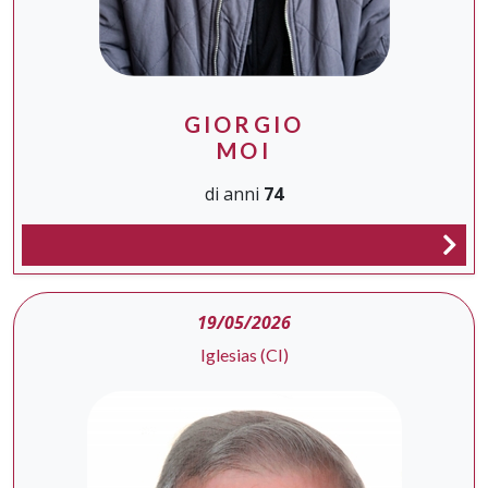
GIORGIO
MOI
di anni
74
19/05/2026
Iglesias (CI)