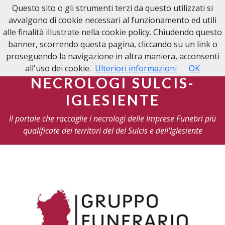
Questo sito o gli strumenti terzi da questo utilizzati si
NECROLOGI
avvalgono di cookie necessari al funzionamento ed utili
SULCIS-IGLESIENTE
alle finalità illustrate nella cookie policy. Chiudendo questo
banner, scorrendo questa pagina, cliccando su un link o
proseguendo la navigazione in altra maniera, acconsenti
all'uso dei cookie.
Ulteriori informazioni
OK
NECROLOGI SULCIS-
IGLESIENTE
Il portale che raccoglie i necrologi delle Imprese Funebri più
qualificate dei territori del del Sulcis e dell'Iglesiente