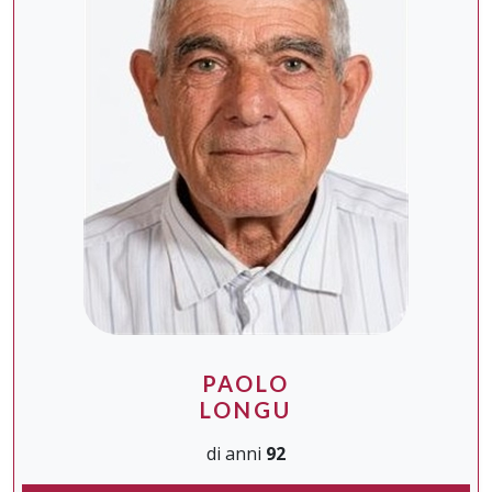
PAOLO
LONGU
di anni
92