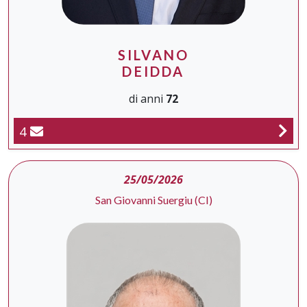
SILVANO
DEIDDA
di anni
72
4
25/05/2026
San Giovanni Suergiu (CI)