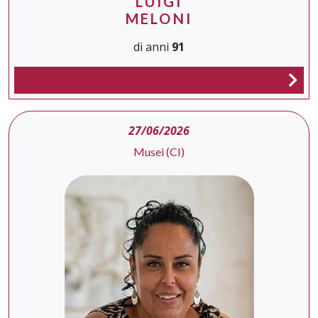
LUIGI
MELONI
di anni
91
27/06/2026
Musei (CI)