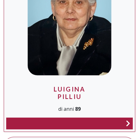
LUIGINA
PILLIU
di anni
89