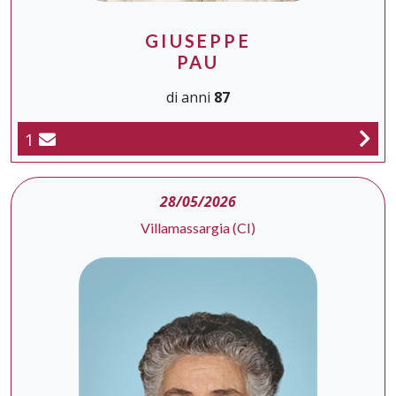
GIUSEPPE
PAU
di anni
87
1
28/05/2026
Villamassargia (CI)