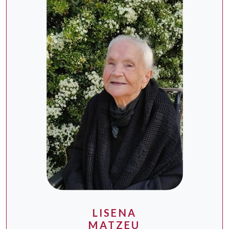
LISENA
MATZEU