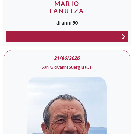
MARIO
FANUTZA
di anni
90
21/06/2026
San Giovanni Suergiu (CI)