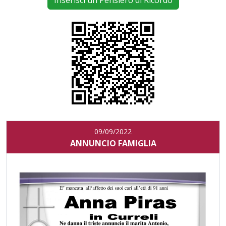
Inserisci un Pensiero di Ricordo
09/09/2022
ANNUNCIO FAMIGLIA