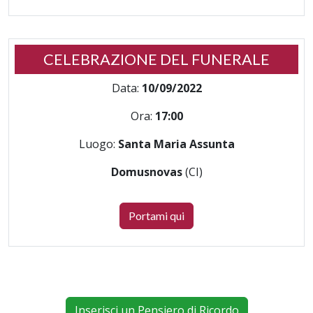
CELEBRAZIONE DEL FUNERALE
Data:
10/09/2022
Ora:
17:00
Luogo:
Santa Maria Assunta
Domusnovas
(CI)
Portami qui
Inserisci un Pensiero di Ricordo