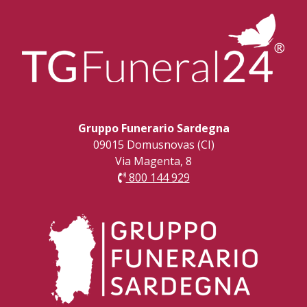
Gruppo Funerario Sardegna
09015 Domusnovas (CI)
Via Magenta, 8
800 144 929