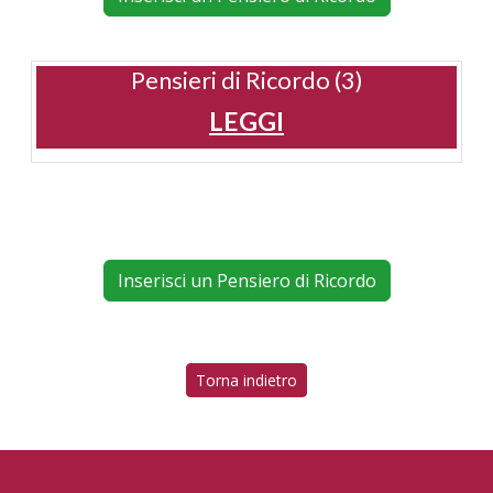
Pensieri di Ricordo (3)
LEGGI
Inserisci un Pensiero di Ricordo
Torna indietro