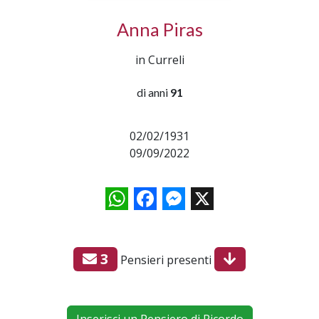
Anna Piras
in Curreli
di anni
91
02/02/1931
09/09/2022
WhatsApp
Facebook
Messenger
X
3
Pensieri presenti