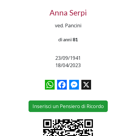
Anna Serpi
ved. Pancini
di anni
81
23/09/1941
18/04/2023
WhatsApp
Facebook
Messenger
X
Inserisci un Pensiero di Ricordo