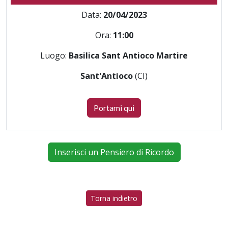
Data:
20/04/2023
Ora:
11:00
Luogo:
Basilica Sant Antioco Martire
Sant'Antioco
(CI)
Portami qui
Inserisci un Pensiero di Ricordo
Torna indietro