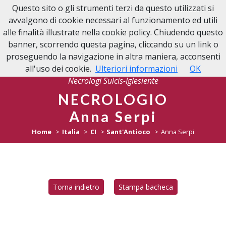
Questo sito o gli strumenti terzi da questo utilizzati si
NECROLOGI
avvalgono di cookie necessari al funzionamento ed utili
SULCIS-IGLESIENTE
alle finalità illustrate nella cookie policy. Chiudendo questo
banner, scorrendo questa pagina, cliccando su un link o
proseguendo la navigazione in altra maniera, acconsenti
all'uso dei cookie.
Ulteriori informazioni
OK
Necrologi Sulcis-Iglesiente
NECROLOGIO
Anna Serpi
Home
Italia
CI
Sant'Antioco
Anna Serpi
Torna indietro
Stampa bacheca