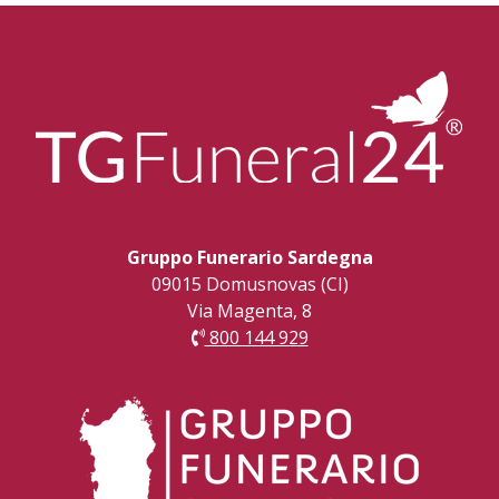
Gruppo Funerario Sardegna
09015 Domusnovas (CI)
Via Magenta, 8
800 144 929