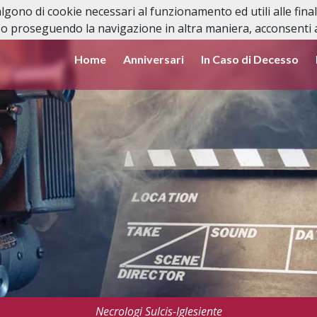
valgono di cookie necessari al funzionamento ed utili alle fina
o proseguendo la navigazione in altra maniera, acconsenti al
Home
Anniversari
In Caso di Decesso
Necrologi Sulcis-Iglesiente