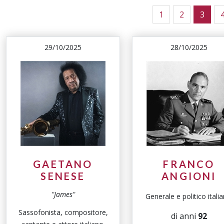
1
2
3
29/10/2025
28/10/2025
GAETANO
FRANCO
SENESE
ANGIONI
"James"
Generale e politico italia
Sassofonista, compositore,
di anni
92