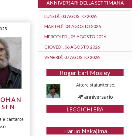
ANNIVERSARI DELLA SETTIMANA
LUNEDÌ, 03 AGOSTO 2026
MARTEDÌ, 04 AGOSTO 2026
2025
MERCOLEDÌ, 05 AGOSTO 2026
GIOVEDÌ, 06 AGOSTO 2026
VENERDÌ, 07 AGOSTO 2026
Roger Earl Mosley
Attore statunitense.
4°
anniversario
JOHAN
ÉSEN
LEGGI CHI ERA
a e cantante
e.ò
Haruo Nakajima