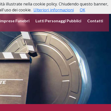
lità illustrate nella cookie policy. Chiudendo questo banner,
l'uso dei cookie.
Ulteriori informazioni
OK
Imprese Funebri
Lutti Personaggi Pubblici
Contatti