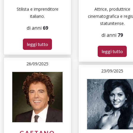
Stilista e imprenditore
Attrice, produttrice
italiano.
cinematografica e regis
statunitense.
di anni
69
di anni
79
leggi tutto
leggi tutto
26/09/2025
23/09/2025